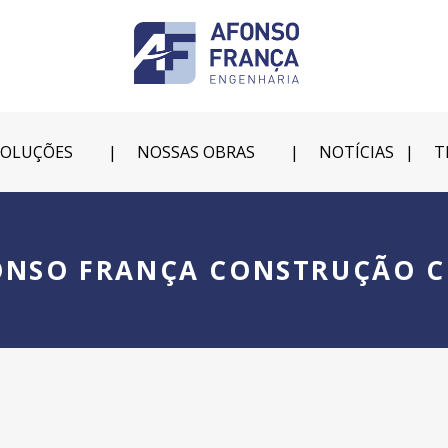
SOLUÇÕES
NOSSAS OBRAS
NOTÍCIAS
T
ONSO FRANÇA CONSTRUÇÃO CI