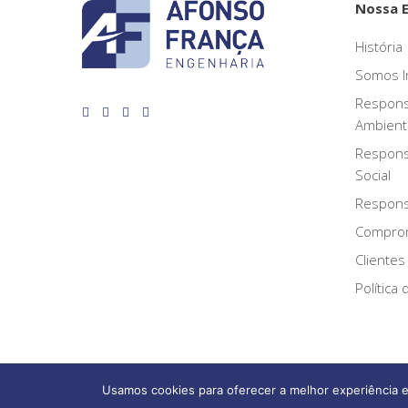
Nossa 
História
Somos I
Respons
Ambient
Respons
Social
Responsa
Compro
Clientes
Política
Usamos cookies para oferecer a melhor experiência e