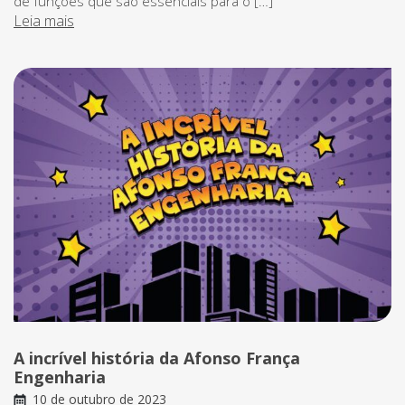
de funções que são essenciais para o […]
Leia mais
A incrível história da Afonso França
Engenharia
10 de outubro de 2023