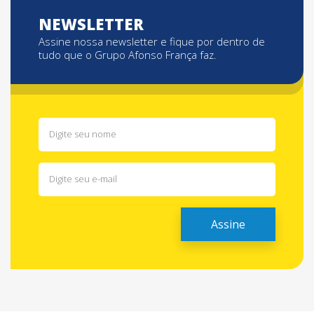
NEWSLETTER
Assine nossa newsletter e fique por dentro de
tudo que o Grupo Afonso França faz.