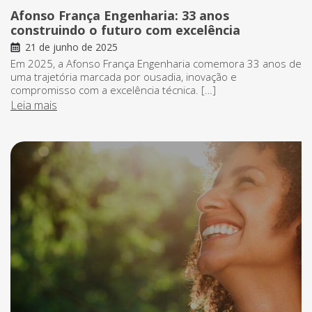
Afonso França Engenharia: 33 anos
construindo o futuro com excelência
21 de junho de 2025
Em 2025, a Afonso França Engenharia comemora 33 anos de
uma trajetória marcada por ousadia, inovação e
compromisso com a excelência técnica. […]
Leia mais