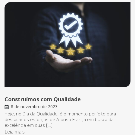
Construímos com Qualidade
8 de novembro de 2023
Hoje, no Dia da Qualidade, é o momento perfeito para
destacar os esforços de Afonso França em busca da
excelência em suas […]
Leia mais