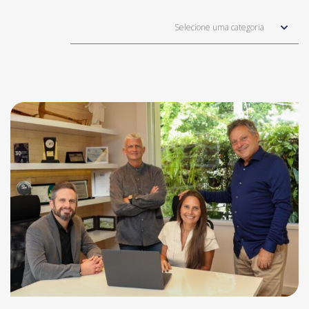
Selecione uma categoria