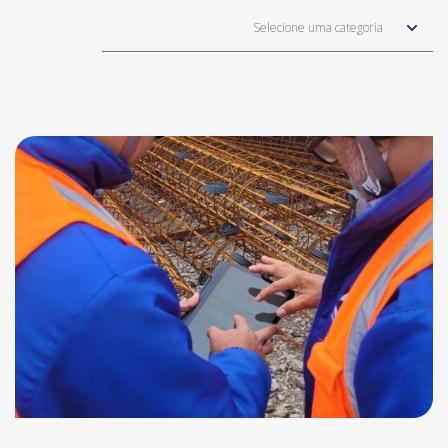
Selecione uma categoria