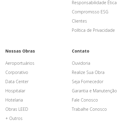
Responsabilidade Ética
Compromisso ESG
Clientes
Política de Privacidade
Nossas Obras
Contato
Aeroportuários
Ouvidoria
Corporativo
Realize Sua Obra
Data Center
Seja Fornecedor
Hospitalar
Garantia e Manutenção
Hotelaria
Fale Conosco
Obras LEED
Trabalhe Conosco
+ Outros