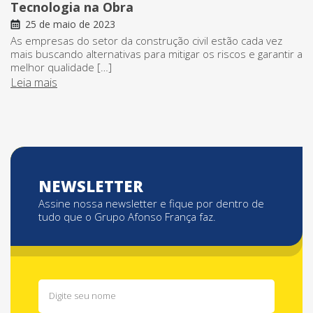
Tecnologia na Obra
25 de maio de 2023
As empresas do setor da construção civil estão cada vez
mais buscando alternativas para mitigar os riscos e garantir a
melhor qualidade […]
Leia mais
NEWSLETTER
Assine nossa newsletter e fique por dentro de
tudo que o Grupo Afonso França faz.