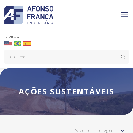
Idiomas:
AÇÕES SUSTENTÁVEIS
Selecione uma categoria