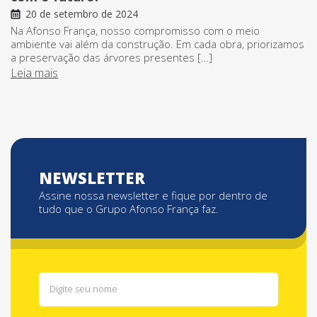
20 de setembro de 2024
Na Afonso França, nosso compromisso com o meio
ambiente vai além da construção. Em cada obra, priorizamos
a preservação das árvores presentes […]
Leia mais
NEWSLETTER
Assine nossa newsletter e fique por dentro de
tudo que o Grupo Afonso França faz.