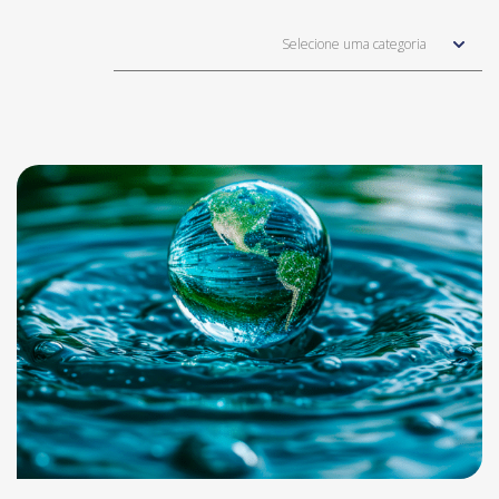
Selecione uma categoria