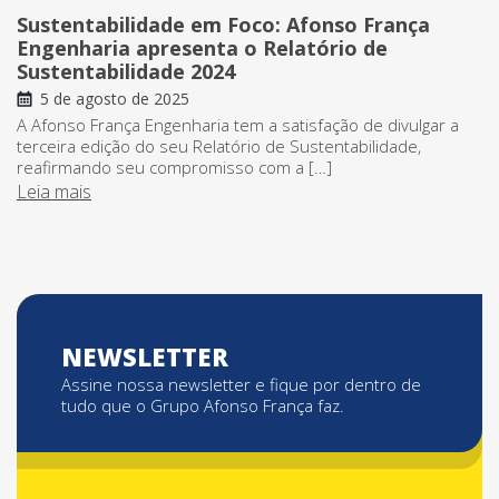
Sustentabilidade em Foco: Afonso França
Engenharia apresenta o Relatório de
Sustentabilidade 2024
5 de agosto de 2025
A Afonso França Engenharia tem a satisfação de divulgar a
terceira edição do seu Relatório de Sustentabilidade,
reafirmando seu compromisso com a […]
Leia mais
NEWSLETTER
Assine nossa newsletter e fique por dentro de
tudo que o Grupo Afonso França faz.