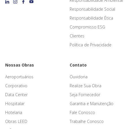
Responsabilidade Ambiental
Responsabilidade Social
Responsabilidade Ética
Compromisso ESG
Clientes
Política de Privacidade
Nossas Obras
Contato
Aeroportuários
Ouvidoria
Corporativo
Realize Sua Obra
Data Center
Seja Fornecedor
Hospitalar
Garantia e Manutenção
Hotelaria
Fale Conosco
Obras LEED
Trabalhe Conosco