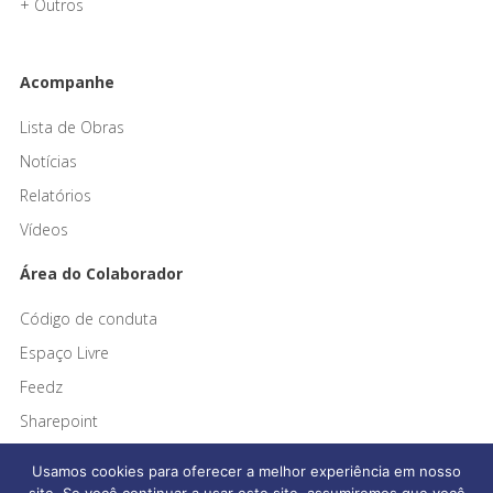
+ Outros
Acompanhe
Lista de Obras
Notícias
Relatórios
Vídeos
Área do Colaborador
Código de conduta
Espaço Livre
Feedz
Sharepoint
Usamos cookies para oferecer a melhor experiência em nosso