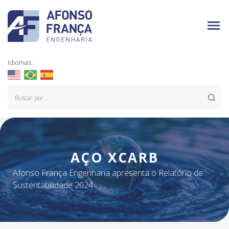
Idiomas:
AÇO XCARB
Afonso França Engenharia apresenta o Relatório de
Sustentabilidade 2024