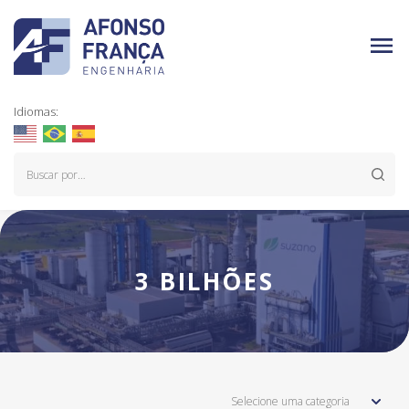
Idiomas:
3 BILHÕES
Selecione uma categoria