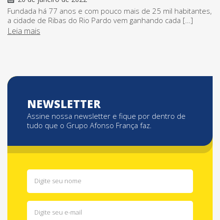
Fundada há 77 anos e com pouco mais de 25 mil habitantes,
a cidade de Ribas do Rio Pardo vem ganhando cada […]
Leia mais
NEWSLETTER
Assine nossa newsletter e fique por dentro de
tudo que o Grupo Afonso França faz.