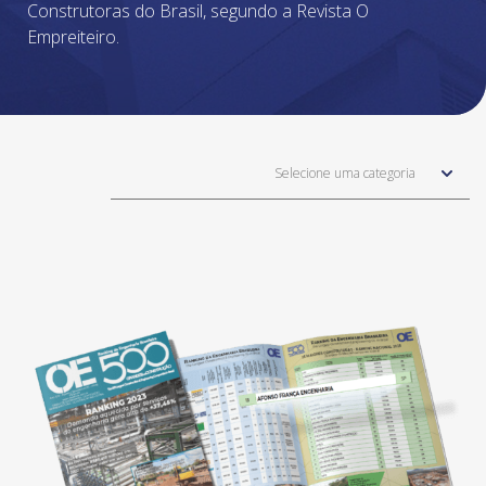
Construtoras do Brasil, segundo a Revista O
Empreiteiro.
Selecione uma categoria