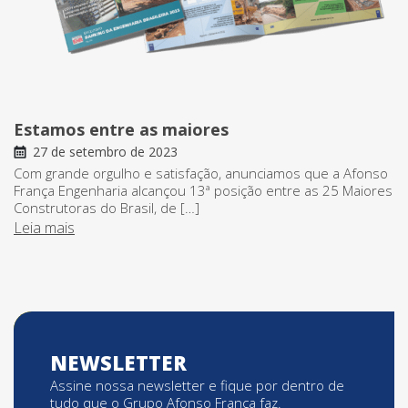
Estamos entre as maiores
27 de setembro de 2023
Com grande orgulho e satisfação, anunciamos que a Afonso
França Engenharia alcançou 13ª posição entre as 25 Maiores
Construtoras do Brasil, de […]
Leia mais
NEWSLETTER
Assine nossa newsletter e fique por dentro de
tudo que o Grupo Afonso França faz.