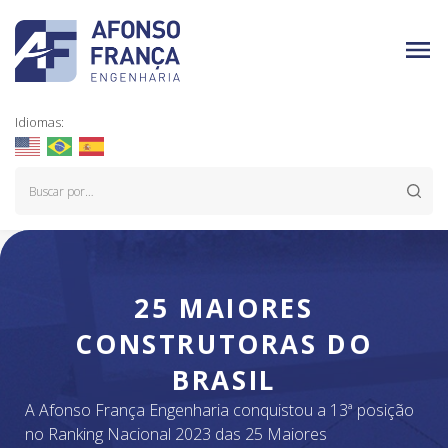
Idiomas:
25 MAIORES
CONSTRUTORAS DO
BRASIL
A Afonso França Engenharia conquistou a 13ª posição
no Ranking Nacional 2023 das 25 Maiores