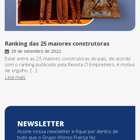
Ranking das 25 maiores construtoras
29 de setembro de 2022
Estar entre as 25 maiores construtoras do país, de acordo
com o ranking publicado pela Revista O Empreiteiro, é motivo
de orgulho. […]
Leia mais
NEWSLETTER
Assine nossa newsletter e fique por dentro de
tudo que o Grupo Afonso França faz.