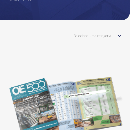
Selecione uma categoria