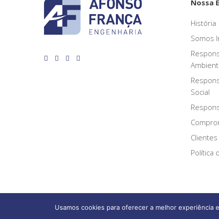
Nossa 
História
Somos I
Respons
Ambient
Respons
Social
Responsa
Compro
Clientes
Política
Usamos cookies para oferecer a melhor experiência e