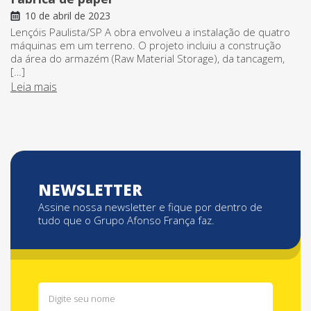
10 de abril de 2023
Lençóis Paulista/SP A obra envolveu a instalação de quatro
máquinas em um terreno. O projeto incluiu a construção
da área do armazém (Raw Material Storage), da tancagem,
[…]
Leia mais
NEWSLETTER
Assine nossa newsletter e fique por dentro de
tudo que o Grupo Afonso França faz.