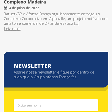
Complexo Madeira
4 de julho de 2022
Barueri/SP A Afonso França orgulhosamente entregou o
Complexo Corporativo em Alphaville, um projeto notável com
uma torre comercial de 27 andares (uso […]
Leia mais
NEWSLETTER
Assine nossa newsletter e fique por dentro de
tudo que o Grupo Afonso França faz.