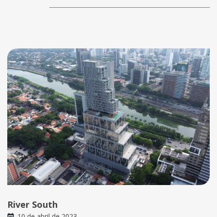
River South
10 de abril de 2023