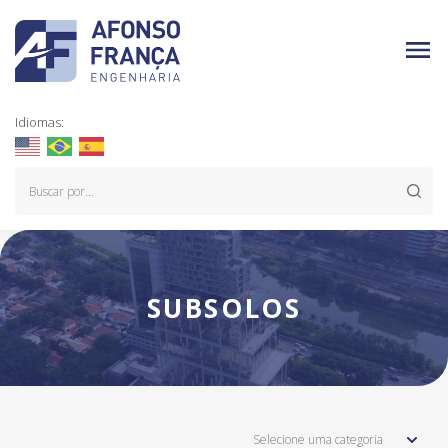
Idiomas:
SUBSOLOS
Selecione uma categoria