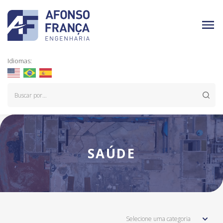
Idiomas:
SAÚDE
Selecione uma categoria