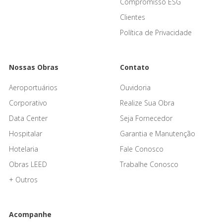
Compromisso ESG
Clientes
Política de Privacidade
Nossas Obras
Contato
Aeroportuários
Ouvidoria
Corporativo
Realize Sua Obra
Data Center
Seja Fornecedor
Hospitalar
Garantia e Manutenção
Hotelaria
Fale Conosco
Obras LEED
Trabalhe Conosco
+ Outros
Acompanhe