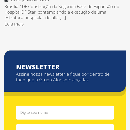
Brasília / DF Construção da Segunda Fase de Expansão do
Hospital DF Star, contemplando a execução de uma
estrutura hospitalar de alta […]
Leia mais
NEWSLETTER
Assine nossa newsletter e fique por dentro de
tudo que o Grupo Afonso França faz.