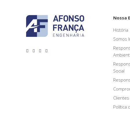
Nossa 
História
Somos I
Respons
Ambient
Respons
Social
Responsa
Compro
Clientes
Política