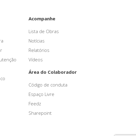
Acompanhe
Lista de Obras
ra
Notícias
r
Relatórios
nutenção
Vídeos
Área do Colaborador
sco
Código de conduta
Espaço Livre
Feedz
Sharepoint