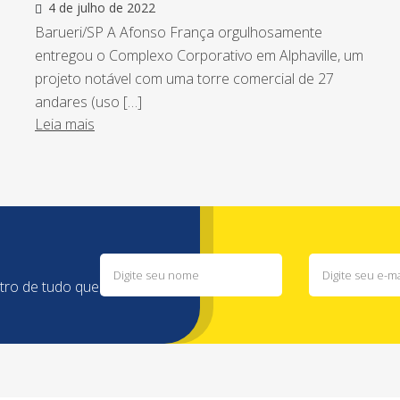
4 de julho de 2022
Barueri/SP A Afonso França orgulhosamente
entregou o Complexo Corporativo em Alphaville, um
projeto notável com uma torre comercial de 27
andares (uso […]
Leia mais
ntro de tudo que