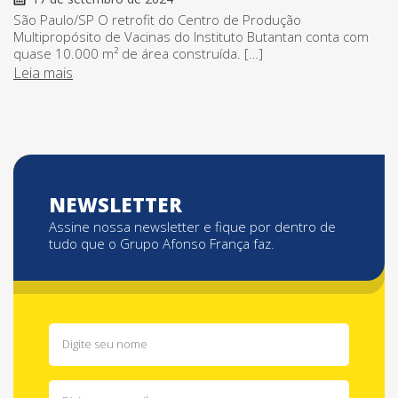
São Paulo/SP O retrofit do Centro de Produção
Multipropósito de Vacinas do Instituto Butantan conta com
quase 10.000 m² de área construída. […]
Leia mais
NEWSLETTER
Assine nossa newsletter e fique por dentro de
tudo que o Grupo Afonso França faz.