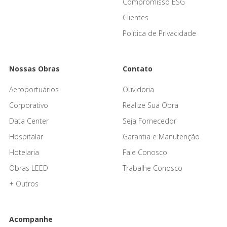
Compromisso ESG
Clientes
Política de Privacidade
Nossas Obras
Contato
Aeroportuários
Ouvidoria
Corporativo
Realize Sua Obra
Data Center
Seja Fornecedor
Hospitalar
Garantia e Manutenção
Hotelaria
Fale Conosco
Obras LEED
Trabalhe Conosco
+ Outros
Acompanhe