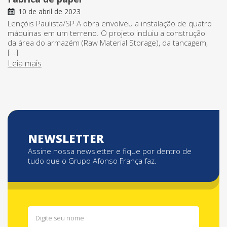
10 de abril de 2023
Lençóis Paulista/SP A obra envolveu a instalação de quatro
máquinas em um terreno. O projeto incluiu a construção
da área do armazém (Raw Material Storage), da tancagem,
[…]
Leia mais
NEWSLETTER
Assine nossa newsletter e fique por dentro de
tudo que o Grupo Afonso França faz.