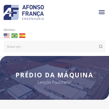
Idiomas:
PRÉDIO DA MÁQUINA
Lençóis Paulista/SP