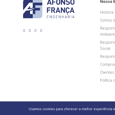
Nossa 
História
Somos I
Respons
Ambient
Respons
Social
Responsa
Compro
Clientes
Política
Usamos cookies para oferecer a melhor experiência e