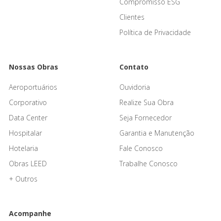
Compromisso ESG
Clientes
Política de Privacidade
Nossas Obras
Contato
Aeroportuários
Ouvidoria
Corporativo
Realize Sua Obra
Data Center
Seja Fornecedor
Hospitalar
Garantia e Manutenção
Hotelaria
Fale Conosco
Obras LEED
Trabalhe Conosco
+ Outros
Acompanhe