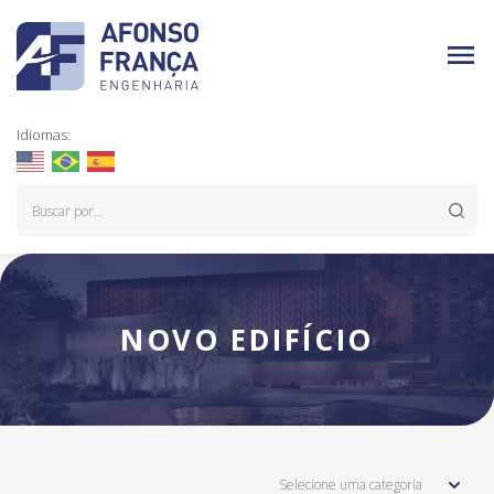
Idiomas:
NOVO EDIFÍCIO
Selecione uma categoria