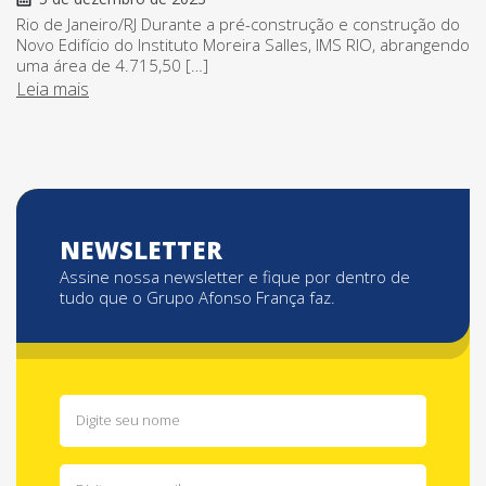
Rio de Janeiro/RJ Durante a pré-construção e construção do
Novo Edifício do Instituto Moreira Salles, IMS RIO, abrangendo
uma área de 4.715,50 […]
Leia mais
NEWSLETTER
Assine nossa newsletter e fique por dentro de
tudo que o Grupo Afonso França faz.