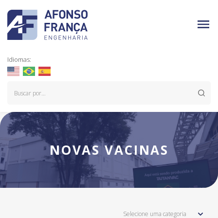
Idiomas:
NOVAS VACINAS
Selecione uma categoria