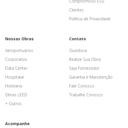
Compromisso ESG
Clientes
Política de Privacidade
Nossas Obras
Contato
Aeroportuários
Ouvidoria
Corporativo
Realize Sua Obra
Data Center
Seja Fornecedor
Hospitalar
Garantia e Manutenção
Hotelaria
Fale Conosco
Obras LEED
Trabalhe Conosco
+ Outros
Acompanhe