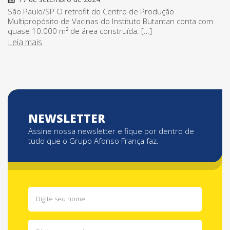
São Paulo/SP O retrofit do Centro de Produção
Multipropósito de Vacinas do Instituto Butantan conta com
quase 10.000 m² de área construída. […]
Leia mais
NEWSLETTER
Assine nossa newsletter e fique por dentro de
tudo que o Grupo Afonso França faz.