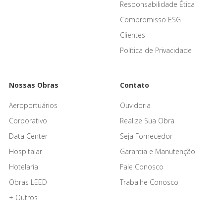
Responsabilidade Ética
Compromisso ESG
Clientes
Política de Privacidade
Nossas Obras
Contato
Aeroportuários
Ouvidoria
Corporativo
Realize Sua Obra
Data Center
Seja Fornecedor
Hospitalar
Garantia e Manutenção
Hotelaria
Fale Conosco
Obras LEED
Trabalhe Conosco
+ Outros