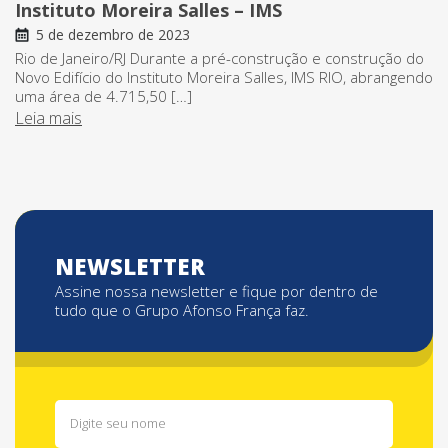
Instituto Moreira Salles – IMS
5 de dezembro de 2023
Rio de Janeiro/RJ Durante a pré-construção e construção do
Novo Edifício do Instituto Moreira Salles, IMS RIO, abrangendo
uma área de 4.715,50 […]
Leia mais
NEWSLETTER
Assine nossa newsletter e fique por dentro de
tudo que o Grupo Afonso França faz.