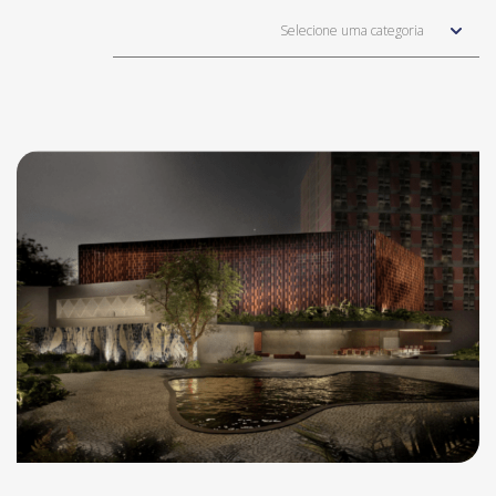
Selecione uma categoria