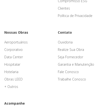
Compromisso ESG
Clientes
Política de Privacidade
Nossas Obras
Contato
Aeroportuários
Ouvidoria
Corporativo
Realize Sua Obra
Data Center
Seja Fornecedor
Hospitalar
Garantia e Manutenção
Hotelaria
Fale Conosco
Obras LEED
Trabalhe Conosco
+ Outros
Acompanhe