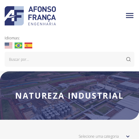
Idiomas:
NATUREZA INDUSTRIAL
Selecione uma categoria