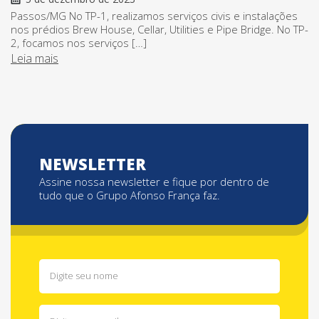
Passos/MG No TP-1, realizamos serviços civis e instalações
nos prédios Brew House, Cellar, Utilities e Pipe Bridge. No TP-
2, focamos nos serviços […]
Leia mais
NEWSLETTER
Assine nossa newsletter e fique por dentro de
tudo que o Grupo Afonso França faz.