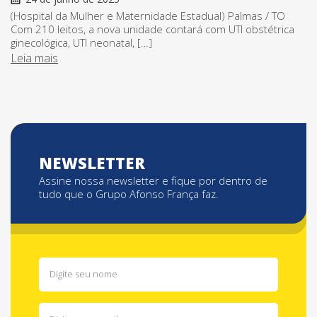
(Hospital da Mulher e Maternidade Estadual) Palmas / TO
Com 210 leitos, a nova unidade contará com UTI obstétrica
ginecológica, UTI neonatal, […]
Leia mais
NEWSLETTER
Assine nossa newsletter e fique por dentro de
tudo que o Grupo Afonso França faz.