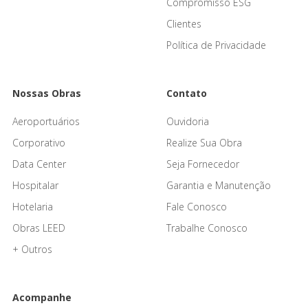
Compromisso ESG
Clientes
Política de Privacidade
Nossas Obras
Contato
Aeroportuários
Ouvidoria
Corporativo
Realize Sua Obra
Data Center
Seja Fornecedor
Hospitalar
Garantia e Manutenção
Hotelaria
Fale Conosco
Obras LEED
Trabalhe Conosco
+ Outros
Acompanhe