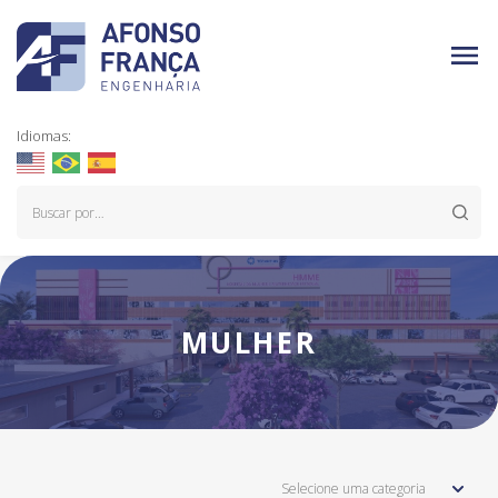
Idiomas:
MULHER
Selecione uma categoria