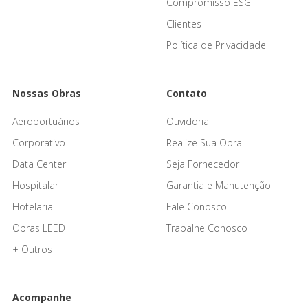
Compromisso ESG
Clientes
Política de Privacidade
Nossas Obras
Contato
Aeroportuários
Ouvidoria
Corporativo
Realize Sua Obra
Data Center
Seja Fornecedor
Hospitalar
Garantia e Manutenção
Hotelaria
Fale Conosco
Obras LEED
Trabalhe Conosco
+ Outros
Acompanhe