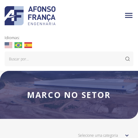
Idiomas:
MARCO NO SETOR
Selecione uma categoria