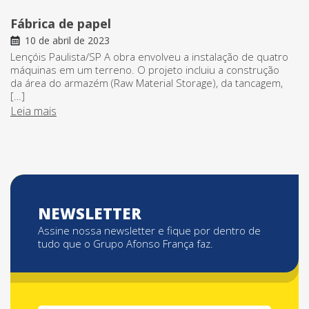
Fábrica de papel
10 de abril de 2023
Lençóis Paulista/SP A obra envolveu a instalação de quatro
máquinas em um terreno. O projeto incluiu a construção
da área do armazém (Raw Material Storage), da tancagem,
[…]
Leia mais
NEWSLETTER
Assine nossa newsletter e fique por dentro de
tudo que o Grupo Afonso França faz.