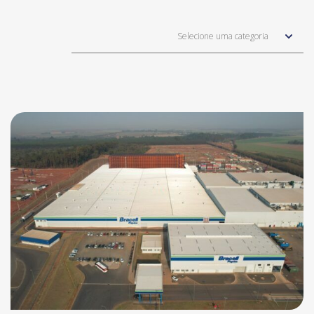
Selecione uma categoria