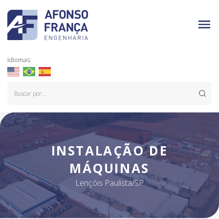
Idiomas:
INSTALAÇÃO DE
MÁQUINAS
Lençóis Paulista/SP