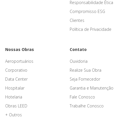
Responsabilidade Ética
Compromisso ESG
Clientes
Política de Privacidade
Nossas Obras
Contato
Aeroportuários
Ouvidoria
Corporativo
Realize Sua Obra
Data Center
Seja Fornecedor
Hospitalar
Garantia e Manutenção
Hotelaria
Fale Conosco
Obras LEED
Trabalhe Conosco
+ Outros