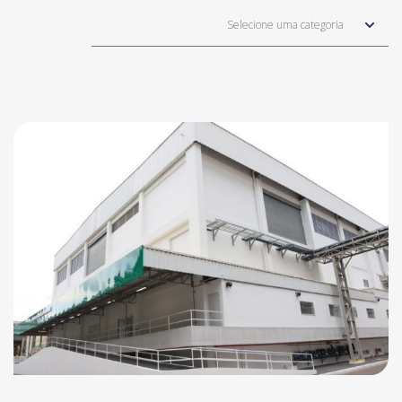
Selecione uma categoria