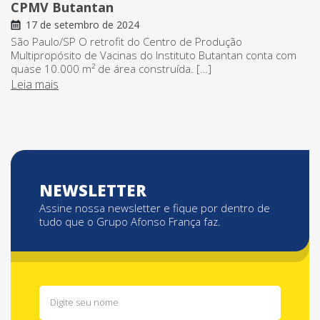
CPMV Butantan
17 de setembro de 2024
São Paulo/SP O retrofit do Centro de Produção
Multipropósito de Vacinas do Instituto Butantan conta com
quase 10.000 m² de área construída. […]
Leia mais
NEWSLETTER
Assine nossa newsletter e fique por dentro de
tudo que o Grupo Afonso França faz.