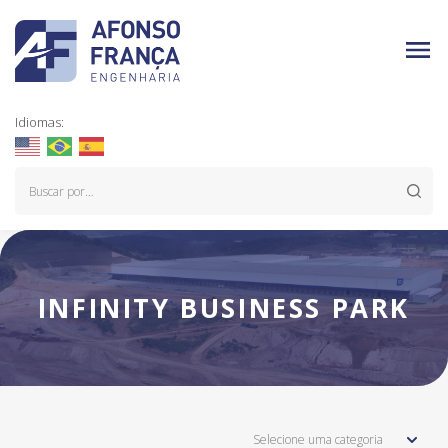
Idiomas:
INFINITY BUSINESS PARK
Selecione uma categoria