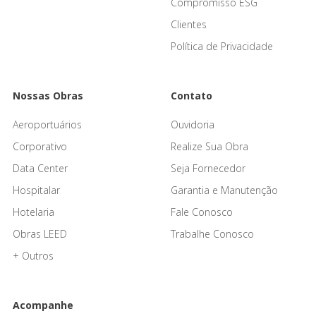
Compromisso ESG
Clientes
Política de Privacidade
Nossas Obras
Contato
Aeroportuários
Ouvidoria
Corporativo
Realize Sua Obra
Data Center
Seja Fornecedor
Hospitalar
Garantia e Manutenção
Hotelaria
Fale Conosco
Obras LEED
Trabalhe Conosco
+ Outros
Acompanhe