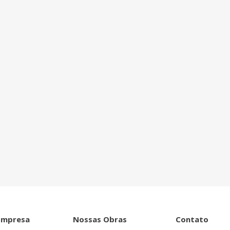
ntro de tudo que
Empresa
Nossas Obras
Contato