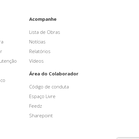
Acompanhe
Lista de Obras
ra
Notícias
r
Relatórios
nutenção
Vídeos
Área do Colaborador
sco
Código de conduta
Espaço Livre
Feedz
Sharepoint