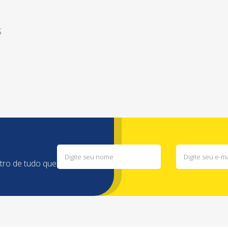
S
ntro de tudo que