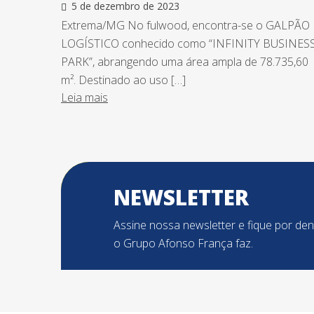
5 de dezembro de 2023
Extrema/MG No fulwood, encontra-se o GALPÃO
LOGÍSTICO conhecido como “INFINITY BUSINES
PARK”, abrangendo uma área ampla de 78.735,60
m². Destinado ao uso […]
Leia mais
NEWSLETTER
Assine nossa newsletter e fique por de
o Grupo Afonso França faz.