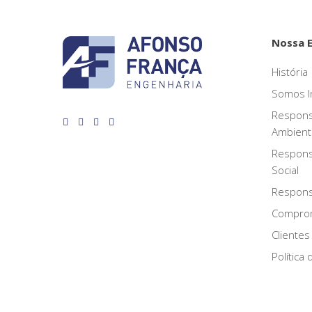
Nossa 
História
Somos I
Respons
Ambient
Respons
Social
Responsa
Compro
Clientes
Política