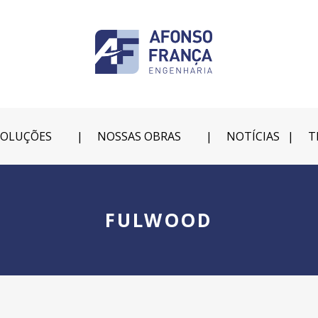
SOLUÇÕES
NOSSAS OBRAS
NOTÍCIAS
T
FULWOOD