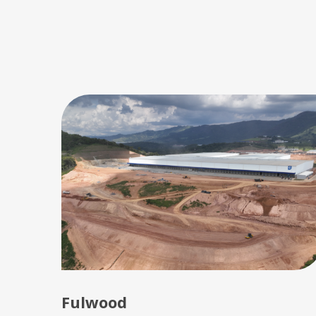
Fulwood