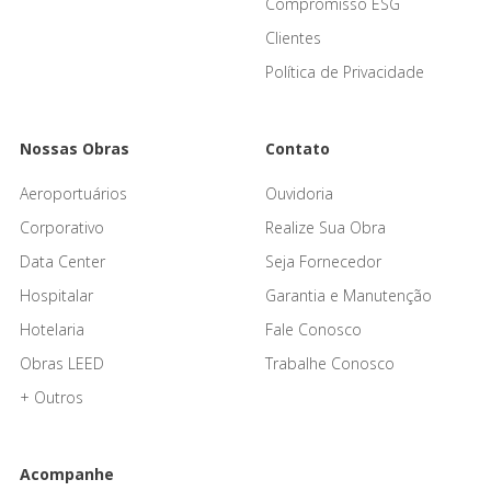
Compromisso ESG
Clientes
Política de Privacidade
Nossas Obras
Contato
Aeroportuários
Ouvidoria
Corporativo
Realize Sua Obra
Data Center
Seja Fornecedor
Hospitalar
Garantia e Manutenção
Hotelaria
Fale Conosco
Obras LEED
Trabalhe Conosco
+ Outros
Acompanhe