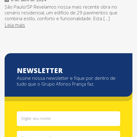
São Paulo/SP Revelamos nossa mais recente obra no
cenário residencial, um edifício de 29 pavimentos que
combina estilo, conforto e funcionalidade. Esta […]
Leia mais
NEWSLETTER
Assine nossa newsletter e fique por dentro de
tudo que o Grupo Afonso França faz.