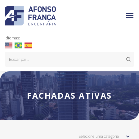
Idiomas:
FACHADAS ATIVAS
Selecione uma categoria