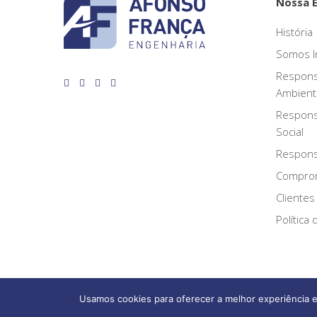
Nossa 
História
Somos I
Respons
Ambient
Respons
Social
Responsa
Compro
Clientes
Política
Usamos cookies para oferecer a melhor experiência e