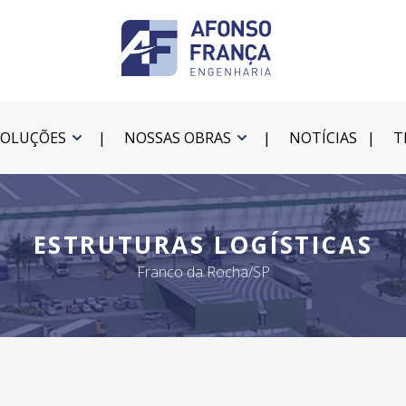
SOLUÇÕES
NOSSAS OBRAS
NOTÍCIAS
T
ESTRUTURAS LOGÍSTICAS
Franco da Rocha/SP