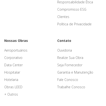
Responsabilidade Ética
Compromisso ESG
Clientes
Política de Privacidade
Nossas Obras
Contato
Aeroportuários
Ouvidoria
Corporativo
Realize Sua Obra
Data Center
Seja Fornecedor
Hospitalar
Garantia e Manutenção
Hotelaria
Fale Conosco
Obras LEED
Trabalhe Conosco
+ Outros