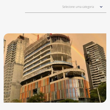
Selecione uma categoria