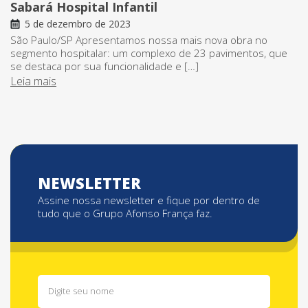
Sabará Hospital Infantil
5 de dezembro de 2023
São Paulo/SP Apresentamos nossa mais nova obra no
segmento hospitalar: um complexo de 23 pavimentos, que
se destaca por sua funcionalidade e […]
Leia mais
NEWSLETTER
Assine nossa newsletter e fique por dentro de
tudo que o Grupo Afonso França faz.