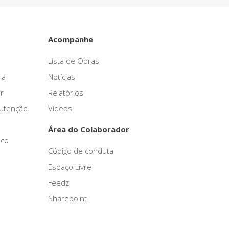
Acompanhe
Lista de Obras
ra
Notícias
r
Relatórios
nutenção
Vídeos
Área do Colaborador
sco
Código de conduta
Espaço Livre
Feedz
Sharepoint