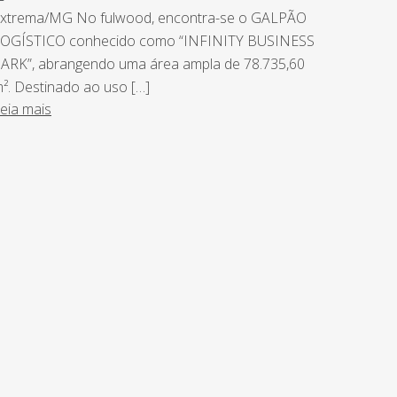
xtrema/MG No fulwood, encontra-se o GALPÃO
OGÍSTICO conhecido como “INFINITY BUSINESS
ARK”, abrangendo uma área ampla de 78.735,60
². Destinado ao uso […]
eia mais