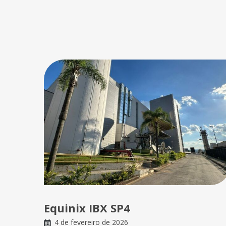
Equinix IBX SP4
4 de fevereiro de 2026