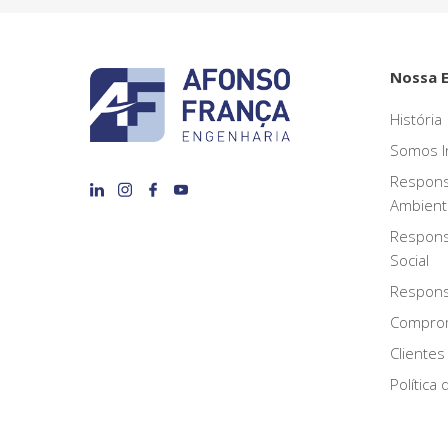
Nossa 
História
Somos I
Respons
Ambient
Respons
Social
Responsa
Compro
Clientes
Política