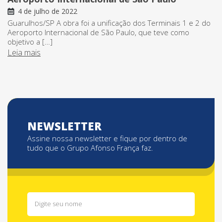
4 de julho de 2022
Guarulhos/SP A obra foi a unificação dos Terminais 1 e 2 do
Aeroporto Internacional de São Paulo, que teve como
objetivo a […]
Leia mais
NEWSLETTER
Assine nossa newsletter e fique por dentro de
tudo que o Grupo Afonso França faz.