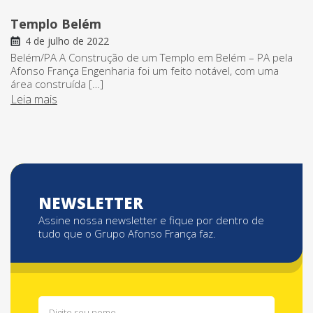
Templo Belém
4 de julho de 2022
Belém/PA A Construção de um Templo em Belém – PA pela
Afonso França Engenharia foi um feito notável, com uma
área construída […]
Leia mais
NEWSLETTER
Assine nossa newsletter e fique por dentro de
tudo que o Grupo Afonso França faz.