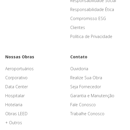
Responsabilidade Social
Responsabilidade Ética
Compromisso ESG
Clientes
Política de Privacidade
Nossas Obras
Contato
Aeroportuários
Ouvidoria
Corporativo
Realize Sua Obra
Data Center
Seja Fornecedor
Hospitalar
Garantia e Manutenção
Hotelaria
Fale Conosco
Obras LEED
Trabalhe Conosco
+ Outros