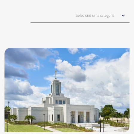
Selecione uma categoria