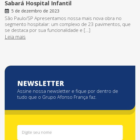
Sabará Hospital Infantil
5 de dezembro de 2023
São Paulo/SP Apresentamos nossa mais nova obra no
segmento hospitalar: um complexo de 23 pavimentos, que
se destaca por sua funcionalidade e […]
Leia mais
NEWSLETTER
Assine nossa newsletter e fique por dentro de
tudo que o Grupo Afonso França faz.