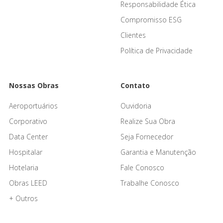
Responsabilidade Ética
Compromisso ESG
Clientes
Política de Privacidade
Nossas Obras
Contato
Aeroportuários
Ouvidoria
Corporativo
Realize Sua Obra
Data Center
Seja Fornecedor
Hospitalar
Garantia e Manutenção
Hotelaria
Fale Conosco
Obras LEED
Trabalhe Conosco
+ Outros