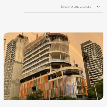
Selecione uma categoria