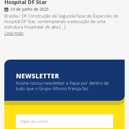
Hospital DF Star
24 de junho de 2025
Brasília / DF Construção da Segunda Fase de Expansão do
Hospital DF Star, contemplando a execução de uma
estrutura hospitalar de alta […]
Leia mais
NEWSLETTER
Assine nossa newsletter e fique por dentro de
tudo que o Grupo Afonso França faz.