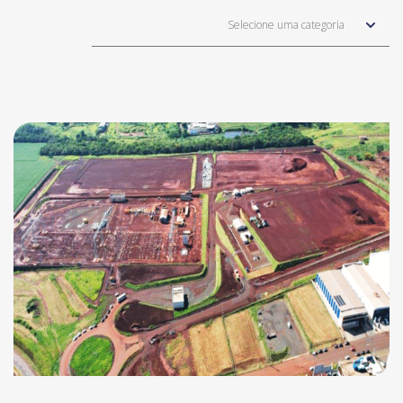
Selecione uma categoria