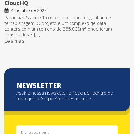
CloudHQ
4 de julho de 2022
Paulínia/SP A fase 1 contemplou a pré-engenharia e
terraplanagem. O projeto é um complexo de data
centers com um terreno de 265.000m², onde foram
construídos 3 […]
Leia mais
NEWSLETTER
Assine nossa newsletter e fique por dentro de
tudo que o Grupo Afonso França faz.