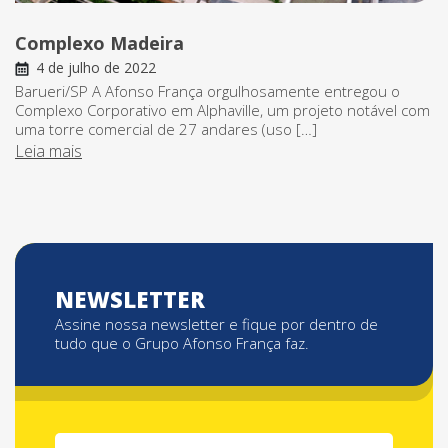
Complexo Madeira
4 de julho de 2022
Barueri/SP A Afonso França orgulhosamente entregou o
Complexo Corporativo em Alphaville, um projeto notável com
uma torre comercial de 27 andares (uso […]
Leia mais
NEWSLETTER
Assine nossa newsletter e fique por dentro de
tudo que o Grupo Afonso França faz.