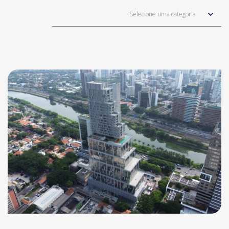
Selecione uma categoria