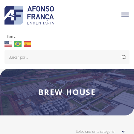
Idiomas:
BREW HOUSE
Selecione uma categoria