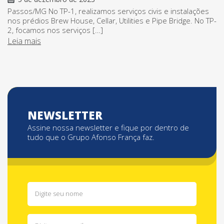
Passos/MG No TP-1, realizamos serviços civis e instalações
nos prédios Brew House, Cellar, Utilities e Pipe Bridge. No TP-
2, focamos nos serviços […]
Leia mais
NEWSLETTER
Assine nossa newsletter e fique por dentro de
tudo que o Grupo Afonso França faz.