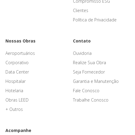
Compromisso ESG
Clientes
Política de Privacidade
Nossas Obras
Contato
Aeroportuários
Ouvidoria
Corporativo
Realize Sua Obra
Data Center
Seja Fornecedor
Hospitalar
Garantia e Manutenção
Hotelaria
Fale Conosco
Obras LEED
Trabalhe Conosco
+ Outros
Acompanhe