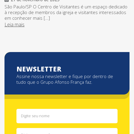
São Paulo/SP O Centro de Visitantes é um espaço dedicado
à recepção de membros da igreja e visitantes interessados
em conhecer mais […]
Leia mais
NEWSLETTER
Assine nossa newsletter e fique por dentro de
tudo que o Grupo Afonso França faz.