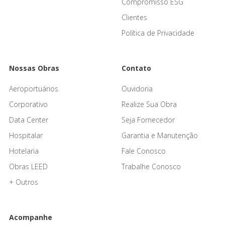
Compromisso ESG
Clientes
Política de Privacidade
Nossas Obras
Contato
Aeroportuários
Ouvidoria
Corporativo
Realize Sua Obra
Data Center
Seja Fornecedor
Hospitalar
Garantia e Manutenção
Hotelaria
Fale Conosco
Obras LEED
Trabalhe Conosco
+ Outros
Acompanhe