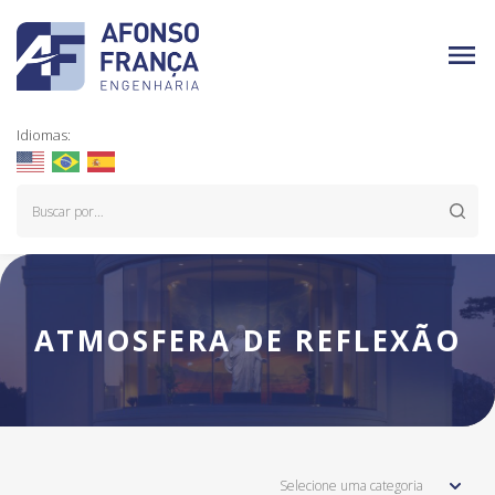
Idiomas:
ATMOSFERA DE REFLEXÃO
Selecione uma categoria