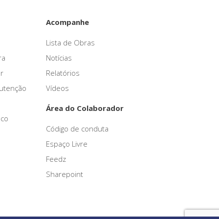
Acompanhe
Lista de Obras
ra
Notícias
r
Relatórios
nutenção
Vídeos
Área do Colaborador
sco
Código de conduta
Espaço Livre
Feedz
Sharepoint