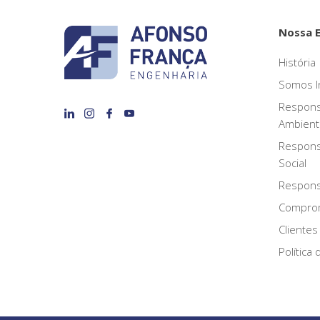
Nossa 
História
Somos I
Respons
Ambient
Respons
Social
Responsa
Compro
Clientes
Política