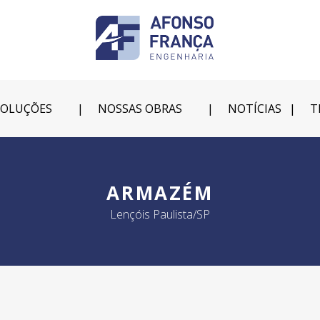
SOLUÇÕES
NOSSAS OBRAS
NOTÍCIAS
T
ARMAZÉM
Lençóis Paulista/SP