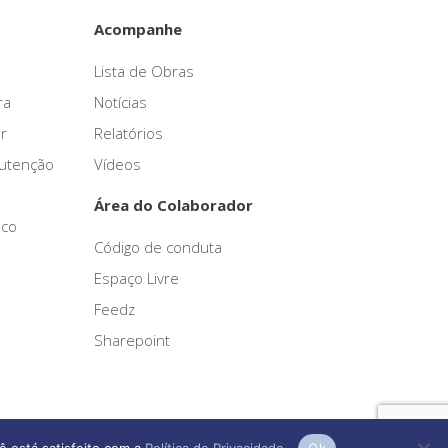
Acompanhe
Lista de Obras
ra
Notícias
r
Relatórios
nutenção
Vídeos
Área do Colaborador
sco
Código de conduta
Espaço Livre
Feedz
Sharepoint