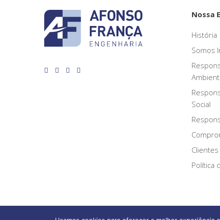
Nossa 
História
Somos I
Respons
Ambient
Respons
Social
Responsa
Compro
Clientes
Política