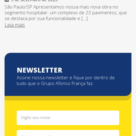
São Paulo/SP Apresentamos nossa mais nova obra no
segmento hospitalar: um complexo de 23 pavimentos, que
se destaca por sua funcionalidade e […]
Leia mais
NEWSLETTER
Assine nossa newsletter e fique por dentro de
tudo que o Grupo Afonso França faz.