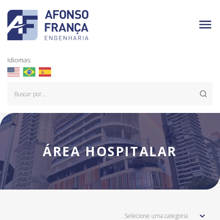
Idiomas:
ÁREA HOSPITALAR
Selecione uma categoria