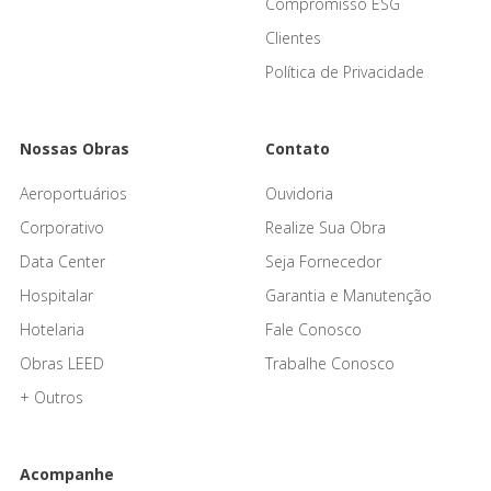
Compromisso ESG
Clientes
Política de Privacidade
Nossas Obras
Contato
Aeroportuários
Ouvidoria
Corporativo
Realize Sua Obra
Data Center
Seja Fornecedor
Hospitalar
Garantia e Manutenção
Hotelaria
Fale Conosco
Obras LEED
Trabalhe Conosco
+ Outros
Acompanhe