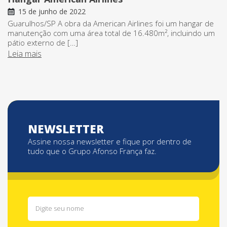
15 de junho de 2022
Guarulhos/SP A obra da American Airlines foi um hangar de
manutenção com uma área total de 16.480m², incluindo um
pátio externo de […]
Leia mais
NEWSLETTER
Assine nossa newsletter e fique por dentro de
tudo que o Grupo Afonso França faz.