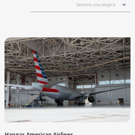
Selecione uma categoria
Hangar American Airlines