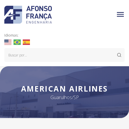
Idiomas:
AMERICAN AIRLINES
Guarulhos/SP