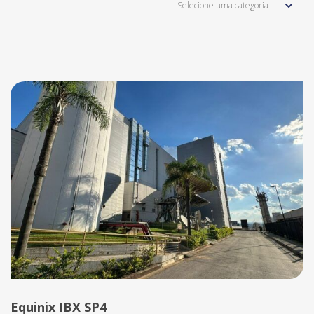
Selecione uma categoria
Equinix IBX SP4