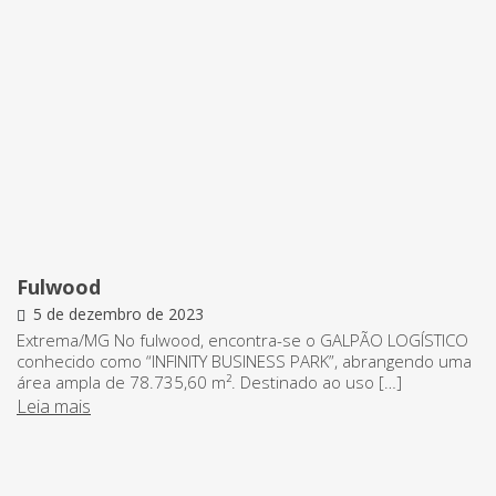
Fulwood
5 de dezembro de 2023
Extrema/MG No fulwood, encontra-se o GALPÃO LOGÍSTICO
conhecido como “INFINITY BUSINESS PARK”, abrangendo uma
área ampla de 78.735,60 m². Destinado ao uso […]
Leia mais