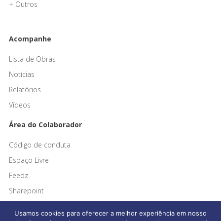
+ Outros
Acompanhe
Lista de Obras
Notícias
Relatórios
Vídeos
Área do Colaborador
Código de conduta
Espaço Livre
Feedz
Sharepoint
Usamos cookies para oferecer a melhor experiência em nosso