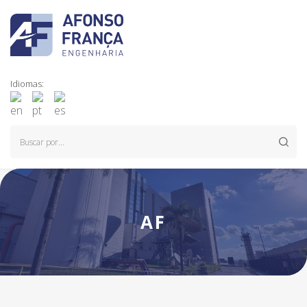
Idiomas:
AF