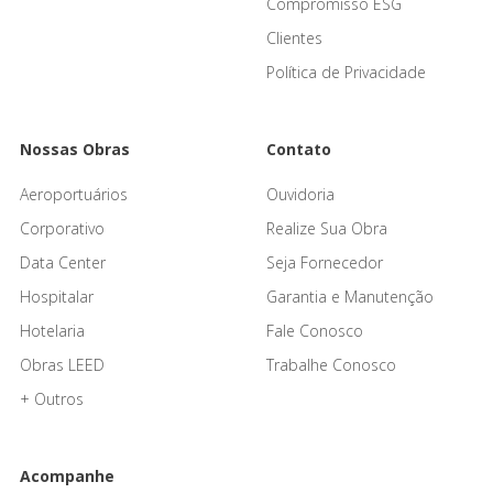
Compromisso ESG
Clientes
Política de Privacidade
Nossas Obras
Contato
Aeroportuários
Ouvidoria
Corporativo
Realize Sua Obra
Data Center
Seja Fornecedor
Hospitalar
Garantia e Manutenção
Hotelaria
Fale Conosco
Obras LEED
Trabalhe Conosco
+ Outros
Acompanhe