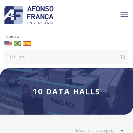
Idiomas:
10 DATA HALLS
Selecione uma categoria