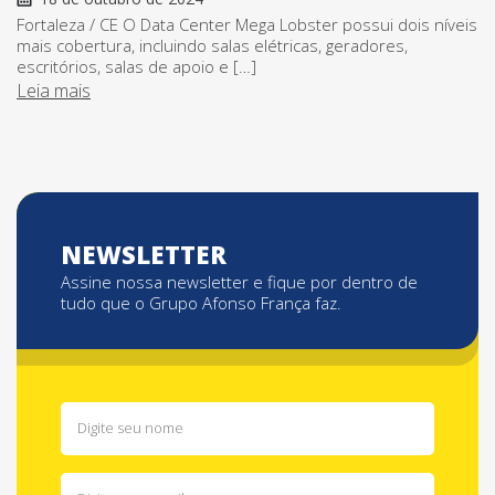
Fortaleza / CE O Data Center Mega Lobster possui dois níveis
mais cobertura, incluindo salas elétricas, geradores,
escritórios, salas de apoio e […]
Leia mais
NEWSLETTER
Assine nossa newsletter e fique por dentro de
tudo que o Grupo Afonso França faz.