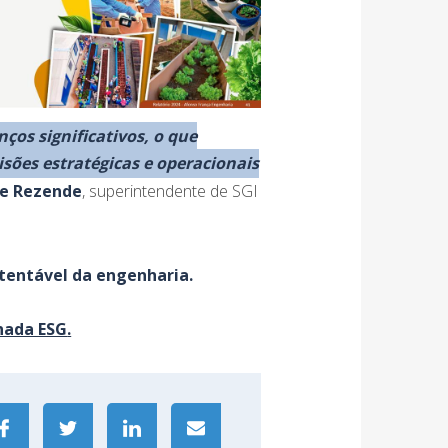
ços significativos, o que
sões estratégicas e operacionais
de Rezende
, superintendente de SGI
tentável da engenharia.
nada ESG
.