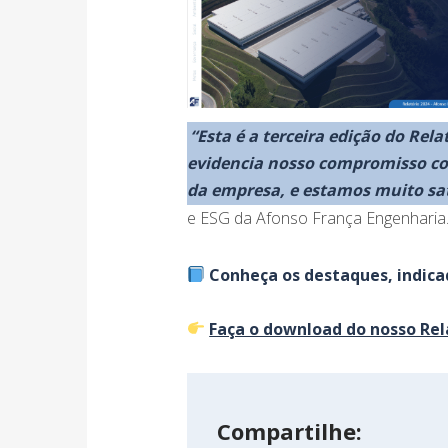
“Esta é a terceira edição do Rel
evidencia nosso compromisso con
da empresa, e estamos muito sat
e ESG da Afonso França Engenharia
Conheça os destaques, indic
Faça o download do nosso Rel
Compartilhe: