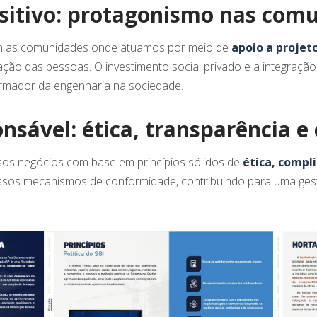
ositivo: protagonismo nas com
m as comunidades onde atuamos por meio de
apoio a projeto
ação das pessoas. O investimento social privado e a integração
rmador da engenharia na sociedade.
nsável: ética, transparência 
os negócios com base em princípios sólidos de
ética, compl
ossos mecanismos de conformidade, contribuindo para uma gest