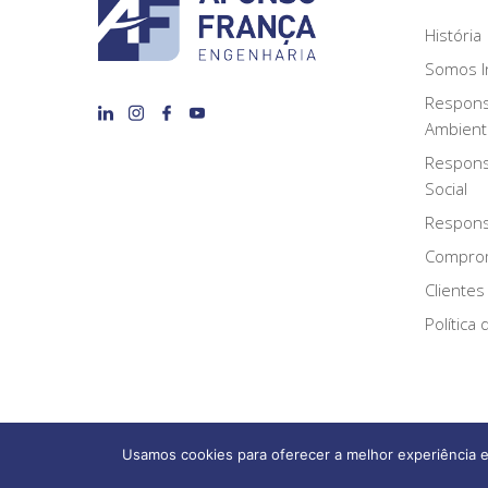
História
Somos I
Respons
Ambient
Respons
Social
Responsa
Compro
Clientes
Política
Usamos cookies para oferecer a melhor experiência e