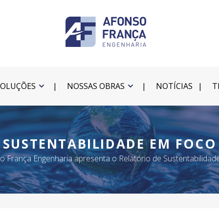
SOLUÇÕES
NOSSAS OBRAS
NOTÍCIAS
T
SUSTENTABILIDADE EM FOCO
o França Engenharia apresenta o Relatório de Sustentabilidad