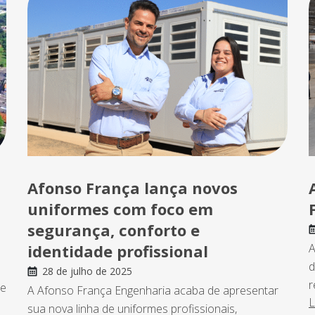
Afonso França lança novos
uniformes com foco em
segurança, conforto e
identidade profissional
A
d
28 de julho de 2025
r
de
A Afonso França Engenharia acaba de apresentar
L
sua nova linha de uniformes profissionais,