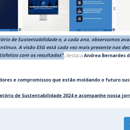
atório de Sustentabilidade e, a cada ano, observamos avan
tínuo. A visão ESG está cada vez mais presente nas deci
isfeitos com os resultados”
, destaca
Andrea Bernardes 
.
adores e compromissos que estão moldando o futuro sus
atório de Sustentabilidade 2024 e acompanhe nossa jor