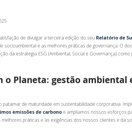
025
tisfação de divulgar a terceira edição do seu
Relatório de S
e socioambiental e as melhores práticas de governança. O d
ção da estratégia ESG (Ambiental, Social e Governança) como 
o Planeta: gestão ambiental 
o patamar de maturidade em sustentabilidade corporativa. I
imos emissões de carbono
e ampliamos nossos esforços par
melhores práticas e às exigências dos nossos clientes e da s