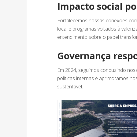
Impacto social p
Fortalecemos nossas conexões co
local e programas voltados à valoriz
entendimento sobre o papel transfo
Governança respo
Em 2024, seguimos conduzindo noss
políticas internas e aprimoramos n
sustentável.