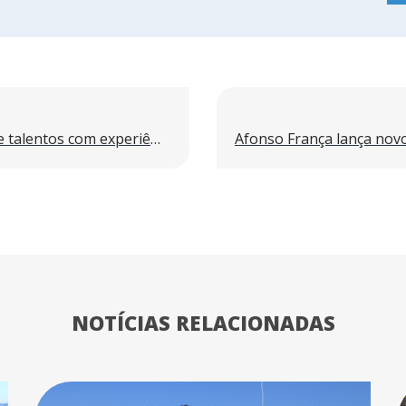
A Afonso França desenvolve talentos com experiência imersiva
NOTÍCIAS RELACIONADAS