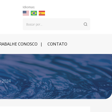
Idiomas:
RABALHE CONOSCO
CONTATO
e 2024