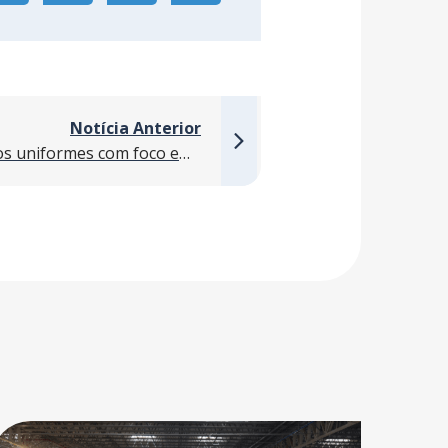
Notícia Anterior
Afonso França lança novos uniformes com foco em segurança, conforto e identidade profissional