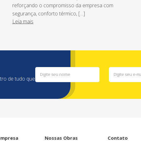
reforçando o compromisso da empresa com
segurança, conforto térmico, […]
Leia mais
ntro de tudo que
Empresa
Nossas Obras
Contato