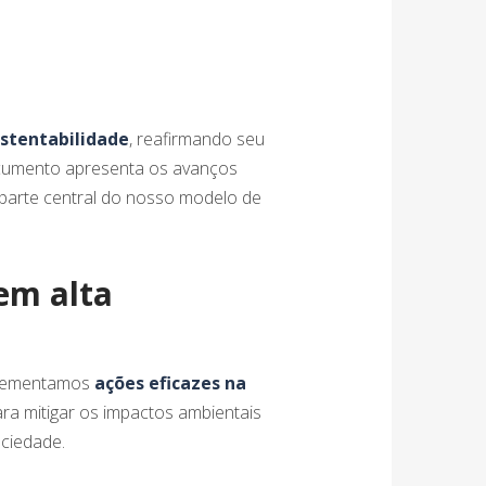
ustentabilidade
, reafirmando seu
ocumento apresenta os avanços
parte central do nosso modelo de
em alta
mplementamos
ações eficazes na
a mitigar os impactos ambientais
ociedade.