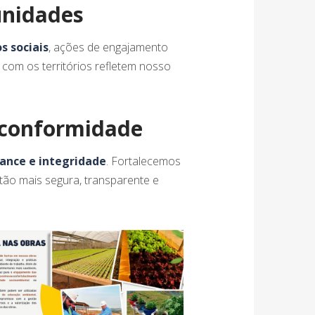
unidades
s sociais
, ações de engajamento
 com os territórios refletem nosso
e conformidade
iance e integridade
. Fortalecemos
ão mais segura, transparente e