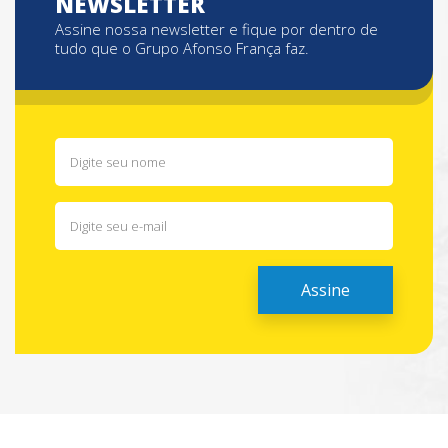
NEWSLETTER
Assine nossa newsletter e fique por dentro de
tudo que o Grupo Afonso França faz.