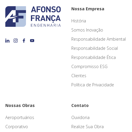
Nossa Empresa
História
Somos Inovação
Responsabilidade Ambiental
Responsabilidade Social
Responsabilidade Ética
Compromisso ESG
Clientes
Política de Privacidade
Nossas Obras
Contato
Aeroportuários
Ouvidoria
Corporativo
Realize Sua Obra