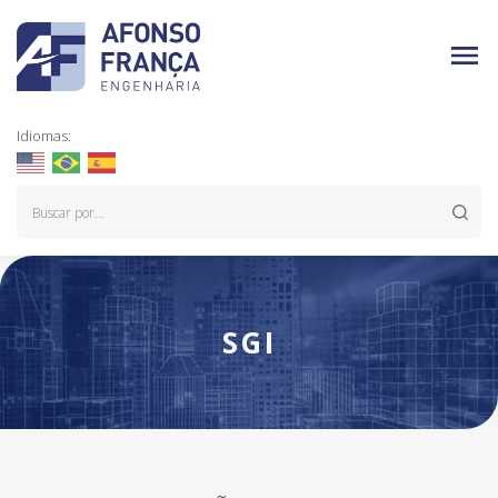
Idiomas:
SGI