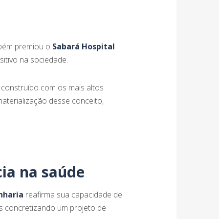
ambém premiou o
Sabará Hospital
itivo na sociedade.
 construído com os mais altos
aterialização desse conceito,
cia na saúde
nharia
reafirma sua capacidade de
s concretizando um projeto de