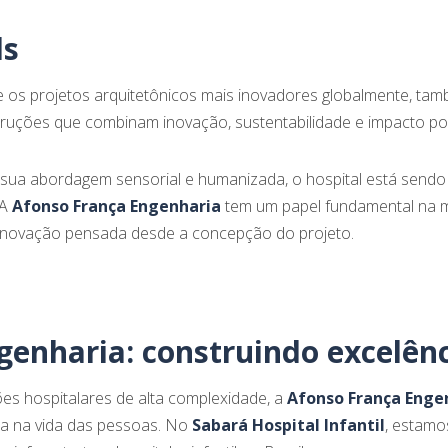
ds
e os projetos arquitetônicos mais inovadores globalmente, t
truções que combinam inovação, sustentabilidade e impacto pos
sua abordagem sensorial e humanizada, o hospital está sendo
 A
Afonso França Engenharia
tem um papel fundamental na m
a inovação pensada desde a concepção do projeto.
genharia: construindo excelên
es hospitalares de alta complexidade, a
Afonso França Enge
ça na vida das pessoas. No
Sabará Hospital Infantil
, estamo