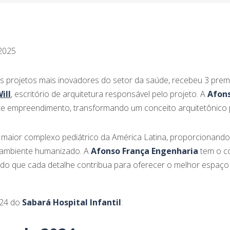
 2025
s projetos mais inovadores do setor da saúde, recebeu 3 prem
ill
, escritório de arquitetura responsável pelo projeto. A
Afons
ste empreendimento, transformando um conceito arquitetônico 
o maior complexo pediátrico da América Latina, proporcionando
m ambiente humanizado. A
Afonso França Engenharia
tem o c
do que cada detalhe contribua para oferecer o melhor espaço d
024 do
Sabará Hospital Infantil
: