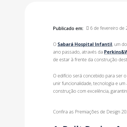
6 de fevereiro de
Publicado em:
O
Sabará Hospital Infantil
, um do
ano passado, através da
Perkins&W
de estar à frente da construção de
O edifício será concebido para ser 
unir funcionalidade, tecnologia e u
construção com excelência, garantin
Confira as Premiações de Design 2