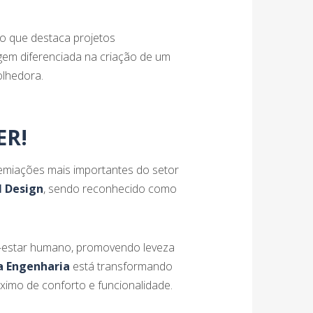
ão que destaca projetos
gem diferenciada na criação de um
olhedora.
ER!
miações mais importantes do setor
 Design
, sendo reconhecido como
em-estar humano, promovendo leveza
a Engenharia
está transformando
ximo de conforto e funcionalidade.