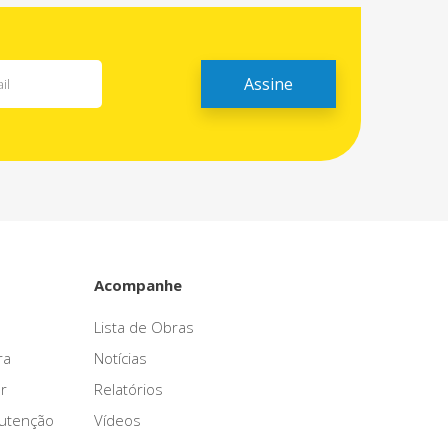
Acompanhe
Lista de Obras
ra
Notícias
r
Relatórios
nutenção
Vídeos