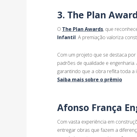
3. The Plan Awar
O
The Plan Awards
, que reconhec
Infantil
. A premiação valoriza cons
Com um projeto que se destaca por 
padrões de qualidade e engenharia.
garantindo que a obra reflita toda 
Saiba mais sobre o prêmio
Afonso França En
Com vasta experiência em construçõ
entregar obras que fazem a diferen