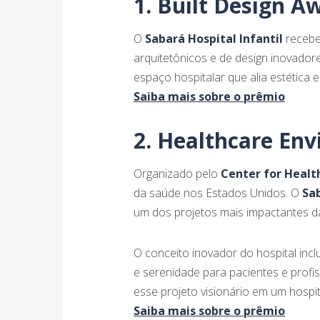
1. Built Design A
O
Sabará Hospital Infantil
recebe
arquitetônicos e de design inovador
espaço hospitalar que alia estética 
Saiba mais sobre o prêmio
2. Healthcare En
Organizado pelo
Center for Healt
da saúde nos Estados Unidos. O
Sab
um dos projetos mais impactantes d
O conceito inovador do hospital inc
e serenidade para pacientes e profi
esse projeto visionário em um hospi
Saiba mais sobre o prêmio