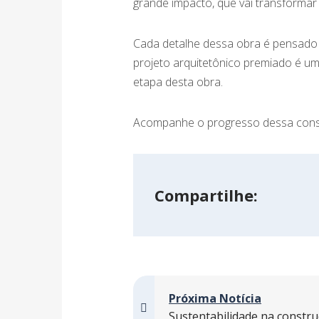
grande impacto, que vai transformar a 
Cada detalhe dessa obra é pensado p
projeto arquitetônico premiado é u
etapa desta obra.
Acompanhe o progresso dessa cons
Compartilhe:
Próxima Notícia