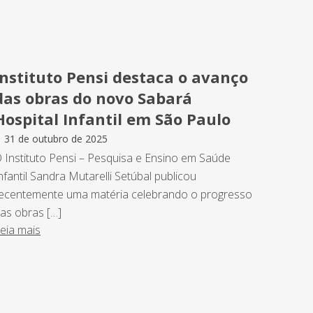
Instituto Pensi destaca o avanço
das obras do novo Sabará
Hospital Infantil em São Paulo
31 de outubro de 2025
 Instituto Pensi – Pesquisa e Ensino em Saúde
nfantil Sandra Mutarelli Setúbal publicou
ecentemente uma matéria celebrando o progresso
as obras […]
eia mais