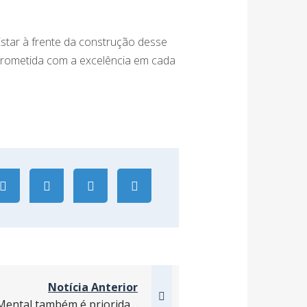
Estar à frente da construção desse
rometida com a excelência em cada
Notícia Anterior
Janeiro Branco: A Saúde Mental também é prioridade na Construção Civil