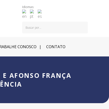
Idiomas:
RABALHE CONOSCO
CONTATO
L E AFONSO FRANÇA
RÊNCIA