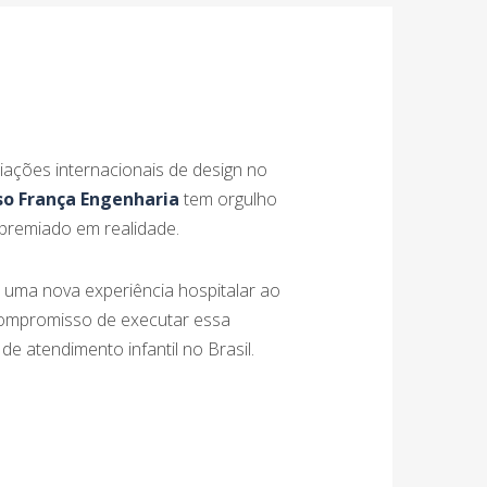
iações internacionais de design no
o França Engenharia
tem orgulho
premiado em realidade.
 uma nova experiência hospitalar ao
ompromisso de executar essa
e atendimento infantil no Brasil.