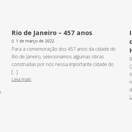
Rio de Janeiro – 457 anos
1 de março de 2022
Para a comemoração dos 457 anos da cidade do
Rio de Janeiro, selecionamos algumas obras
construídas por nós nessa importante cidade do
O
[…]
I
Leia mais
r
d
n
L