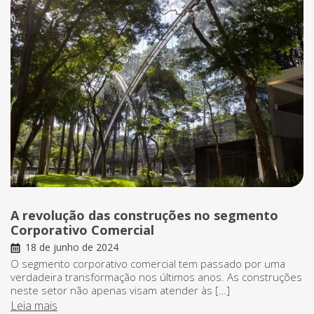
A revolução das construções no segmento
Corporativo Comercial
18 de junho de 2024
O segmento corporativo comercial tem passado por uma
verdadeira transformação nos últimos anos. As construções
neste setor não apenas visam atender às […]
Leia mais