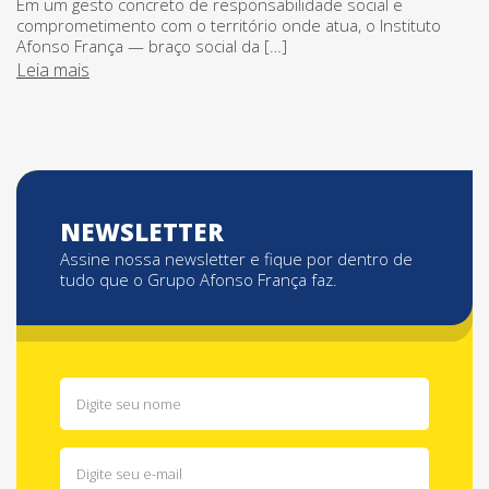
Em um gesto concreto de responsabilidade social e
comprometimento com o território onde atua, o Instituto
Afonso França — braço social da […]
Leia mais
NEWSLETTER
Assine nossa newsletter e fique por dentro de
tudo que o Grupo Afonso França faz.