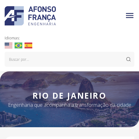
Idiomas:
RIO DE JANEIRO
Engenharia que acompanha a transformação da cidade