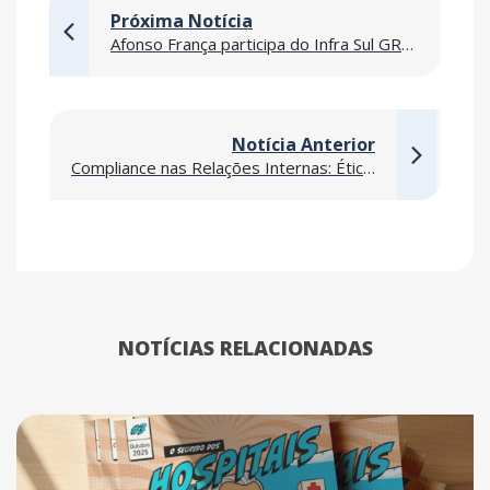
Próxima Notícia
Afonso França participa do Infra Sul GRI 2026 e debate o futuro dos Data Centers no Rio Grande do Sul
Notícia Anterior
Compliance nas Relações Internas: Ética como pilar de governança e desempenho organizacional
NOTÍCIAS RELACIONADAS