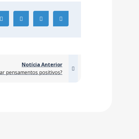
Notícia Anterior
var pensamentos positivos?