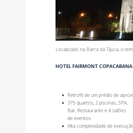
Localizado na Barra da Tijuca, o tem
HOTEL FAIRMONT COPACABANA
Retrofit de um prédio de apro
375 quartos, 2 piscinas, SPA,
Bar, Restaurante e 4 salões
de eventos
Alta complexidade de execuçã