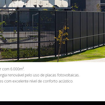
er com 6.000m².
gia renovável pelo uso de placas fotovoltaicas.
s com excelente nível de conforto acústico.