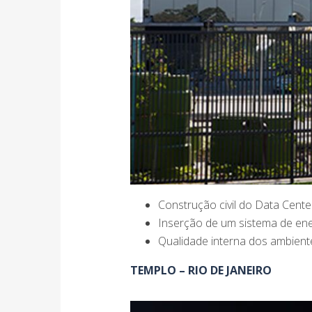
Construção civil do Data Cent
Inserção de um sistema de ener
Qualidade interna dos ambiente
TEMPLO – RIO DE JANEIRO