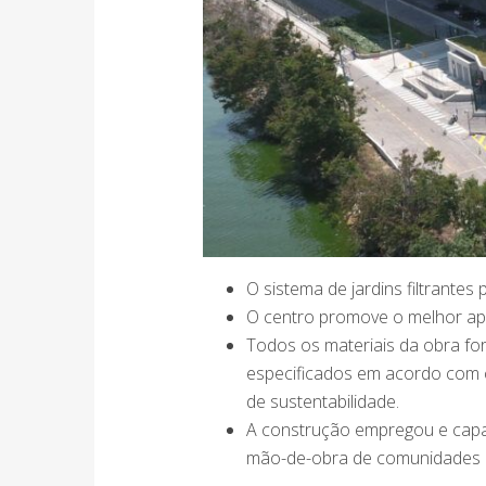
O sistema de jardins fi­ltrant
O centro promove o melhor ap
Todos os materiais da obra f
especi­ficados em acordo com c
de sustentabilidade.
A construção empregou e capa
mão-de-obra de comunidades 