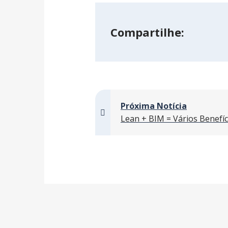
Compartilhe:
Próxima Notícia
Lean + BIM = Vários Benefíc