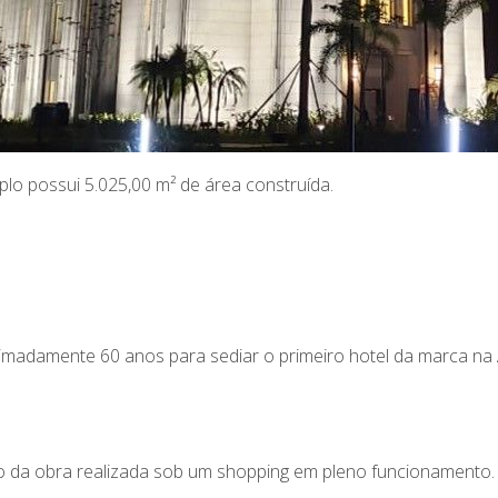
plo possui 5.025,00 m² de área construída.
ximadamente 60 anos para sediar o primeiro hotel da marca na 
o da obra realizada sob um shopping em pleno funcionamento.