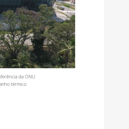
onferência da ONU.
anho térmico.